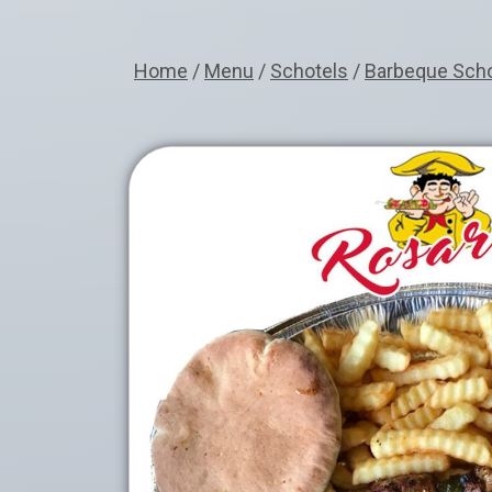
Home
/
Menu
/
Schotels
/
Barbeque Scho