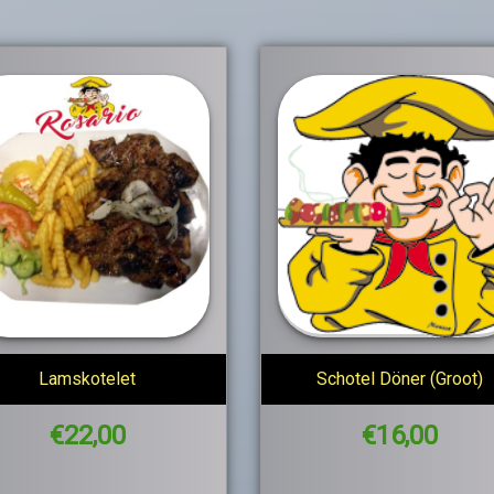
Lamskotelet
Schotel Döner (Groot)
€
22,00
€
16,00