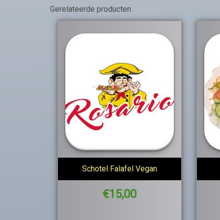
Gerelateerde producten
Schotel Falafel Vegan
€
15,00