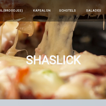
OL(BROODJES)
KAPSALON
SCHOTELS
SALADES
SHASLICK