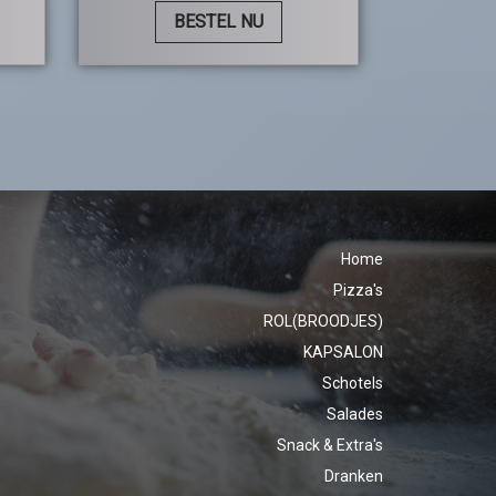
BESTEL NU
Home
Pizza's
ROL(BROODJES)
KAPSALON
Schotels
Salades
Snack & Extra's
Dranken