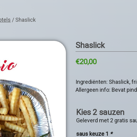
tels
/ Shaslick
Shaslick
€
20,00
Ingrediënten: Shaslick, f
Allergeen info: Bevat pin
Kies 2 sauzen
Geleverd met 2 gratis sa
saus keuze 1
*