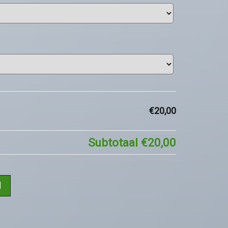
€20,00
Subtotaal
€20,00
d