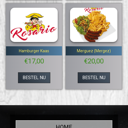
Hamburger Kaas
Merguez (Mergez)
€
17,00
€
20,00
BESTEL NU
BESTEL NU
HOME