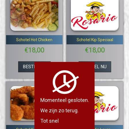
Schotel Hot Chicken
Schotel Kip Speciaal
€
18,00
€
18,00
BESTEL NU
BESTEL NU
Momenteel gesloten.
We zijn zo terug.
Tot snel