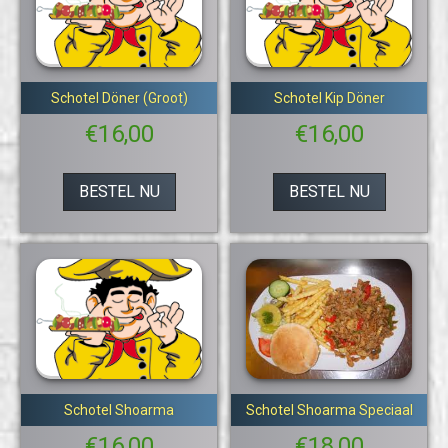
Schotel Döner (Groot)
Schotel Kip Döner
€
16,00
€
16,00
BESTEL NU
BESTEL NU
Schotel Shoarma
Schotel Shoarma Speciaal
€
16,00
€
18,00