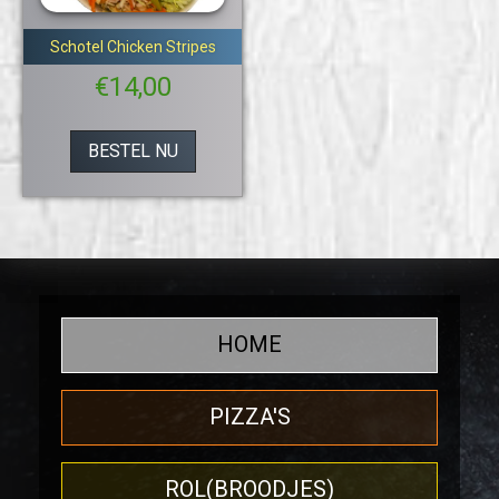
Schotel Chicken Stripes
€
14,00
BESTEL NU
HOME
PIZZA'S
ROL(BROODJES)