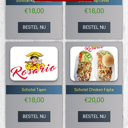
Schotel Kipschnitzel
Schotel Kip Lever
€
18,00
€
18,00
BESTEL NU
BESTEL NU
Schotel Tajen
Schotel Chicken Fajita
€
18,00
€
20,00
BESTEL NU
BESTEL NU