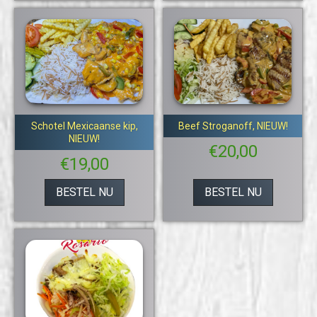
Schotel Mexicaanse kip,
Beef Stroganoff, NIEUW!
NIEUW!
€
20,00
€
19,00
BESTEL NU
BESTEL NU