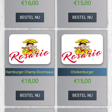
€
16,00
€
15,00
BESTEL NU
BESTEL NU
Hamburger Champ Roomsaus
Chickenburger
€
18,00
€
15,00
BESTEL NU
BESTEL NU