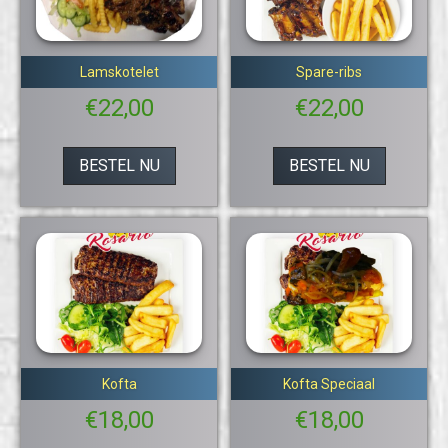
Lamskotelet
Spare-ribs
€
22,00
€
22,00
BESTEL NU
BESTEL NU
Kofta
Kofta Speciaal
€
18,00
€
18,00