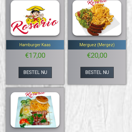
Hamburger Kaas
Merguez (Mergez)
€
17,00
€
20,00
BESTEL NU
BESTEL NU