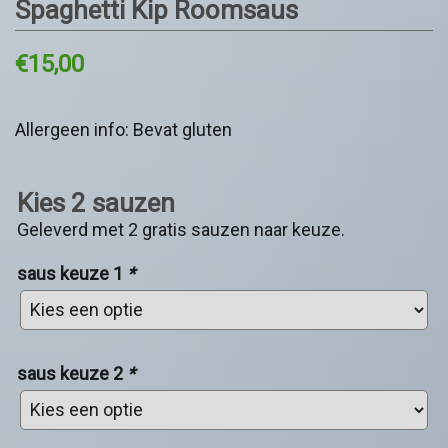
Spaghetti Kip Roomsaus
€
15,00
Allergeen info: Bevat gluten
Kies 2 sauzen
Geleverd met 2 gratis sauzen naar keuze.
saus keuze 1
*
saus keuze 2
*