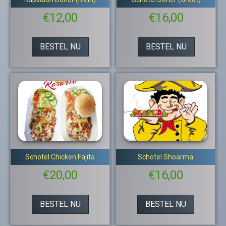
€
12,00
€
16,00
BESTEL NU
BESTEL NU
Schotel Chicken Fajita
Schotel Shoarma
€
20,00
€
16,00
BESTEL NU
BESTEL NU