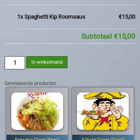
1x
Spaghetti Kip Roomsaus
€15,00
Subtotaal
€15,00
In winkelmand
Gerelateerde producten
Kapsalon Döner (Klein)
Schotel Döner (Groot)