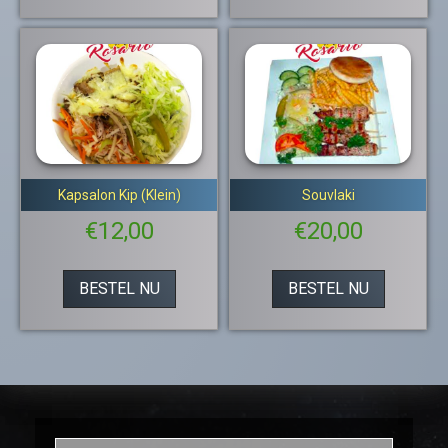
Kapsalon Kip (Klein)
Souvlaki
€
12,00
€
20,00
BESTEL NU
BESTEL NU