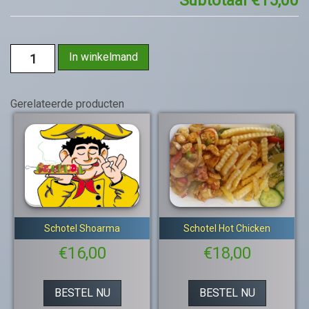
Subtotaal
€15,00
In winkelmand
Gerelateerde producten
Schotel Shoarma
Schotel Hot Chicken
€
16,00
€
18,00
BESTEL NU
BESTEL NU