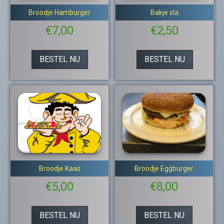
Broodje Hamburger
Bakje sla
€
7,00
€
2,50
BESTEL NU
BESTEL NU
Broodje Kaas
Broodje Eggburger
€
5,00
€
8,00
BESTEL NU
BESTEL NU