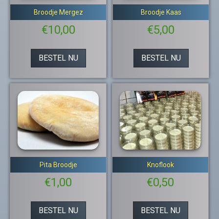
Broodje Mergez
Broodje Kaas
€
10,00
€
5,00
BESTEL NU
BESTEL NU
Pita Broodje
Knoflook
€
1,00
€
0,50
BESTEL NU
BESTEL NU