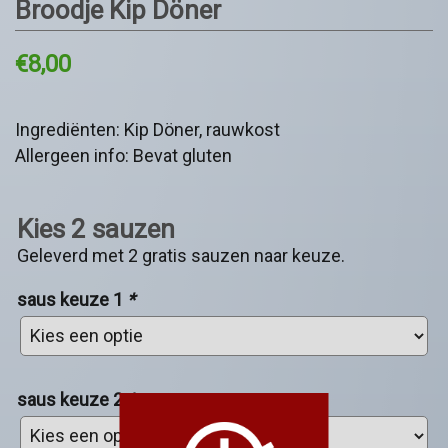
Broodje Kip Döner
€
8,00
Ingrediënten: Kip Döner, rauwkost
Allergeen info: Bevat gluten
Kies 2 sauzen
Geleverd met 2 gratis sauzen naar keuze.
saus keuze 1
*
saus keuze 2
*