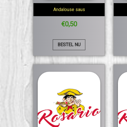
Andalouse saus
€
0,50
BESTEL NU