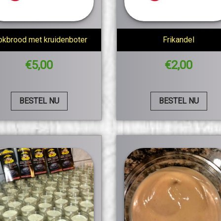
okbrood met kruidenboter
Frikandel
€
5,00
€
2,00
BESTEL NU
BESTEL NU