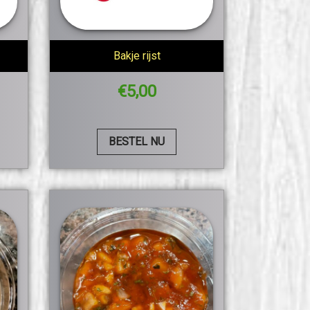
Bakje rijst
€
5,00
BESTEL NU