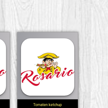
Tomaten ketchup