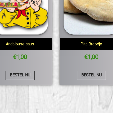
Andalouse saus
Pita Broodje
€
1,00
€
1,00
BESTEL NU
BESTEL NU