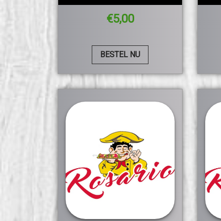
€
5,00
BESTEL NU