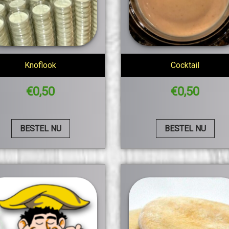
Knoflook
Cocktail
€
0,50
€
0,50
BESTEL NU
BESTEL NU