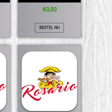
€
0,50
BESTEL NU