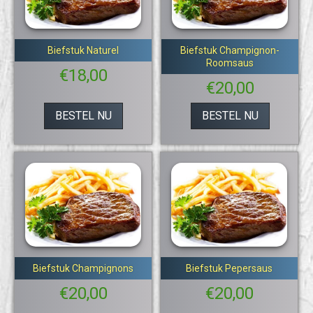
Biefstuk Naturel
Biefstuk Champignon-
Roomsaus
€
18,00
€
20,00
BESTEL NU
BESTEL NU
Biefstuk Champignons
Biefstuk Pepersaus
€
20,00
€
20,00