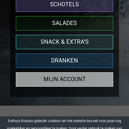
SCHOTELS
SALADES
SNACK & EXTRA'S
DRANKEN
MIJN ACCOUNT
Eethuis Rosario gebruikt cookies om het website bezoek voor jouw nog
© 2021 Eethuis Rosario - eethuis.info@gmail.com - 0475-
makkelijker en persoonlijker te maken. Door verder gebruik te maken van